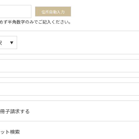
は含めず半角数字のみでご記入ください。
小冊子請求する
ネット検索