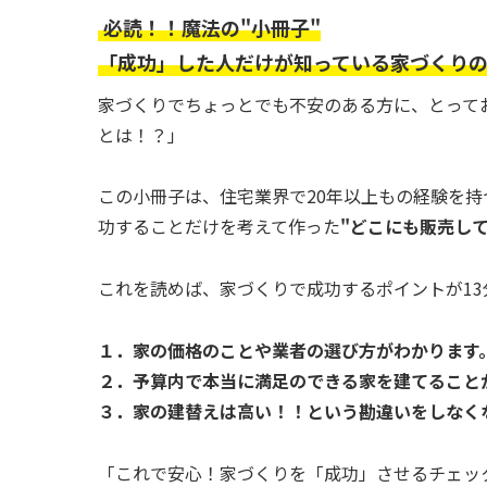
必読！！魔法の"小冊子"
「成功」した人だけが知っている家づくり
家づくりでちょっとでも不安のある方に、とって
とは！？」
この小冊子は、住宅業界で20年以上もの経験を持つ
功することだけを考えて作った
"どこにも販売し
これを読めば、家づくりで成功するポイントが13
１．家の価格のことや業者の選び方がわかります
２．予算内で本当に満足のできる家を建てること
３．家の建替えは高い！！という勘違いをしなく
「これで安心！家づくりを「成功」させるチェック