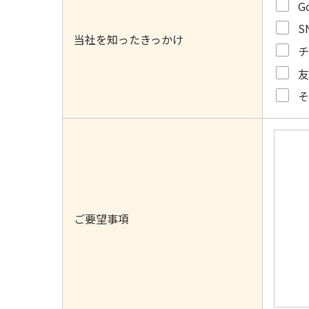
G
S
当社を知ったきっかけ
ご要望事項