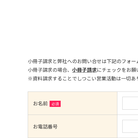
小冊子請求と弊社へのお問い合せは下記のフォー
小冊子請求の場合、
小冊子請求
にチェックをお願
※資料請求することでしつこい営業活動は一切あ
お名前
必須
お電話番号