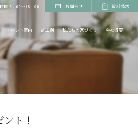
お問合せ
資料請求
時間 9：00～18：00
イベント案内
施工例
私たちの家づくり
会社概要
ゼント！