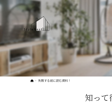
ホーム
失敗する前に読む資料！
知って