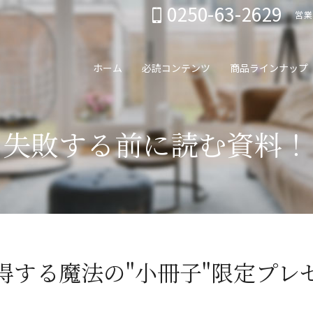
0250-63-2629
営業
ホーム
必読コンテンツ
商品ラインナップ
失敗する前に読む資料！
得する魔法の"小冊子"限定プレ