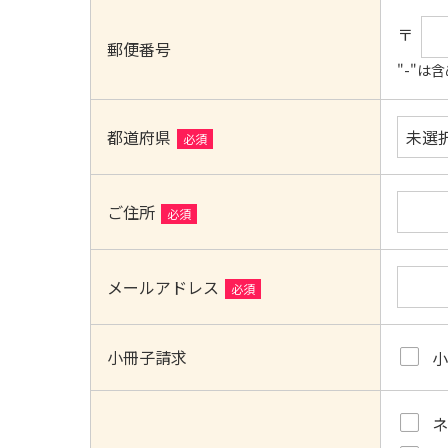
〒
郵便番号
"-"
都道府県
必須
ご住所
必須
メールアドレス
必須
小冊子請求