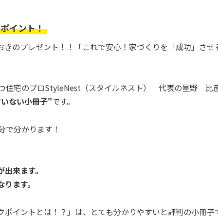
のポイント！
おきのプレゼント！！「これで安心！家づくりを「成功」させ
住宅のプロStyleNest（スタイルネスト） 代表の星野 
ていない小冊子"
です。
分で分かります！
。
が出来ます。
なります。
ポイントとは！？」は、とても分かりやすいと評判の小冊子で