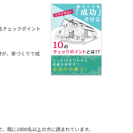
るチェックポイント
比彦が、家づくりで成
、既に1800名以上の方に読まれています。