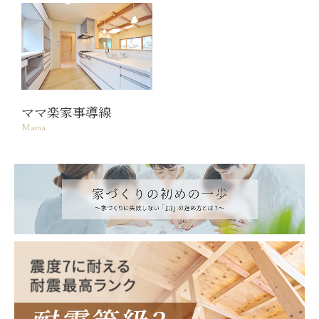
ママ楽家事導線
Mama