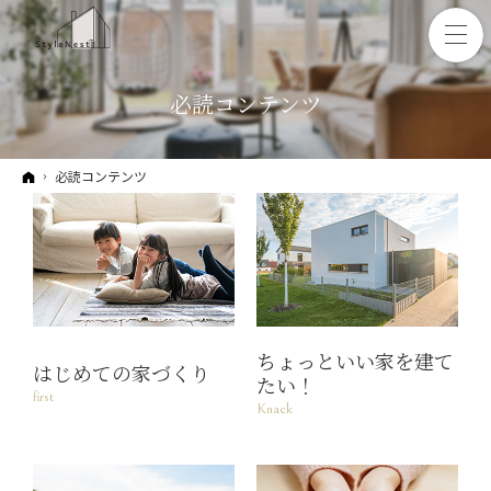
必読コンテンツ
ホーム
必読コンテンツ
ちょっといい家を建て
はじめての家づくり
たい！
first
Knack