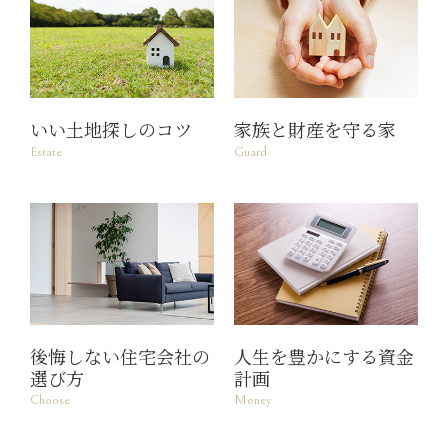
いい土地探しのコツ
家族と財産を守る家
Estate
Guard
後悔しない住宅会社の
人生を豊かにする資金
選び方
計画
Choose
Money