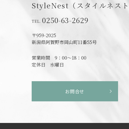
StyleNest（スタイルネス
0250-63-2629
〒959-2025
新潟県阿賀野市岡山町11番55号
営業時間
9：00～18：00
定休日
水曜日
お問合せ