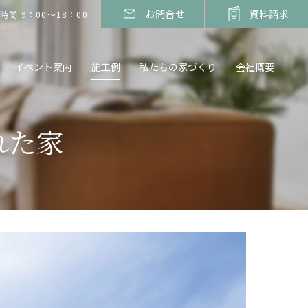
お問合せ
資料請求
時間 9：00～18：00
イベント案内
施工例
私たちの家づくり
会社概要
られた家