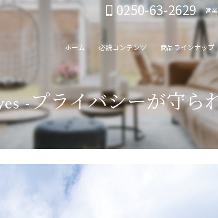
0250-63-2629
営業
ホーム
必読コンテンツ
商品ラインナップ
 eyes -プライバシーが守